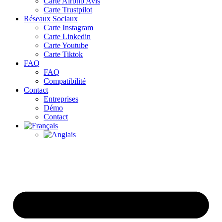
Carte Airbnb Avis
Carte Trustpilot
Réseaux Sociaux
Carte Instagram
Carte Linkedin
Carte Youtube
Carte Tiktok
FAQ
FAQ
Compatibilité
Contact
Entreprises
Démo
Contact