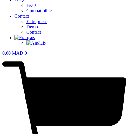
FAQ
Compatibilité
Contact
Entreprises
Démo
Contact
0,00
MAD
0