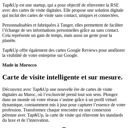
Tap&Up est une startup, qui a pour objectif de réinventer la
RSE
avec des cartes de visite digitales. Elle propose une solution digitale
qui inclut des cartes de visite
sans contact
,
uniques
et
connectées
.
Personnalisables et fabriquées à
Tanger
, elles permettent de faciliter
l’échange de ses informations personnelles grâce au sans contact.
Cela représente un
gain de temps
, mais aussi un
geste pour la
planète
.
Tap&Up offre également des cartes
G
o
o
g
l
e
Reviews pour améliorer
la
visibilité
de votre entreprise sur Google.
Made in Morocco
Carte de visite intelligente et sur mesure.
Découvrez avec Tap&Up une nouvelle ère de cartes de visite
digitales au Maroc, où l’exclusivité prend tout son sens. Plongez
dans un monde où votre réseau s’anime grâce à un profil virtuel
dynamique, constamment mis à jour pour capturer l’essence de votre
profession. Transformez chaque rencontre en une connexion
pérenne avec Tap&Up, la carte de visite qui réinvente les standards
du luxe et de l’innovation.