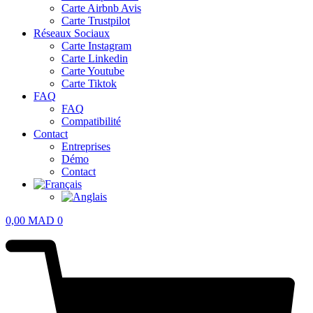
Carte Airbnb Avis
Carte Trustpilot
Réseaux Sociaux
Carte Instagram
Carte Linkedin
Carte Youtube
Carte Tiktok
FAQ
FAQ
Compatibilité
Contact
Entreprises
Démo
Contact
0,00
MAD
0