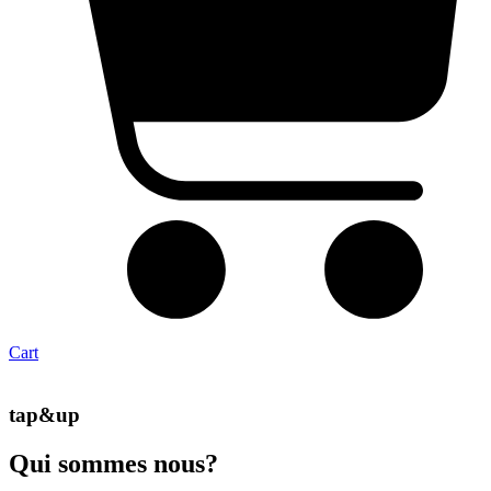
Cart
tap&up
Qui sommes nous?