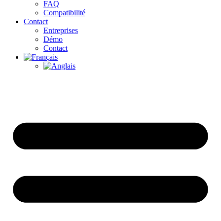
FAQ
Compatibilité
Contact
Entreprises
Démo
Contact