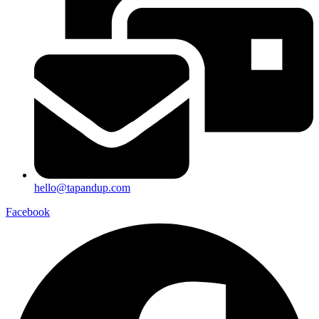
hello@tapandup.com
Facebook