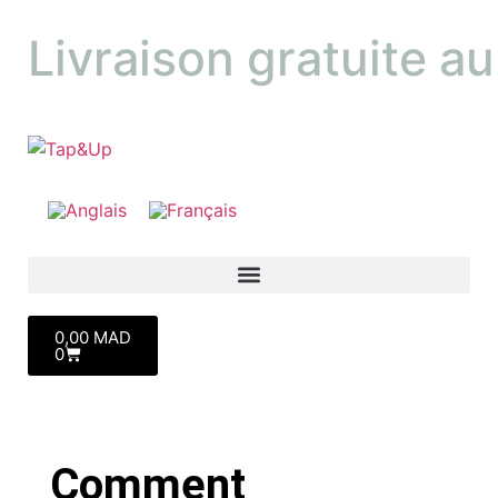
Livraison gratuite a
0,00
MAD
0
Comment