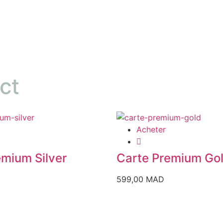
ct
Acheter
emium Silver
Carte Premium Go
599,00
MAD