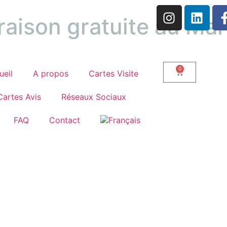
raison gratuite au Ma
0
ueil
A propos
Cartes Visite
Cartes Avis
Réseaux Sociaux
FAQ
Contact